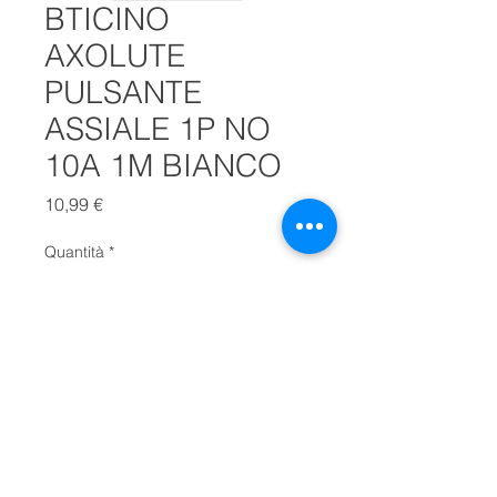
BTICINO
AXOLUTE
PULSANTE
ASSIALE 1P NO
10A 1M BIANCO
Prezzo
10,99 €
Quantità
*
Aggiungi al carrello
HD4005N