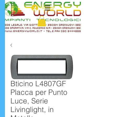
Accedi
Bticino L4807GF
Placca per Punto
Luce, Serie
Livinglight, in