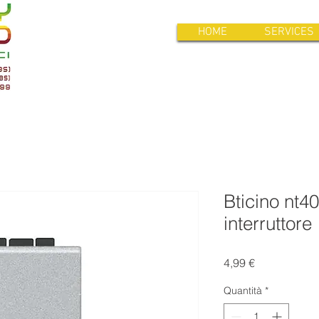
HOME
SERVICES
Bticino nt40
interruttore
Prezzo
4,99 €
Quantità
*