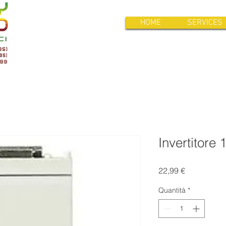
HOME
SERVICES
Invertitore
Prezzo
22,99 €
Quantità
*