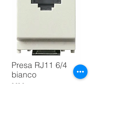
Presa RJ11 6/4
bianco
Prezzo
9,99 €
Quantità
*
Aggiungi al carrello