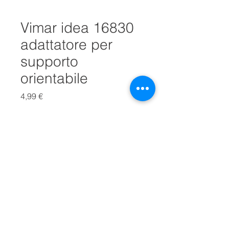
Vimar idea 16830
adattatore per
supporto
orientabile
Prezzo
4,99 €
Quantità
*
Aggiungi al carrello