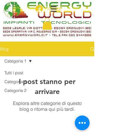
Accedi
Blog
Categoria 1
Tutti i post
I post stanno per
Categoria 1
arrivare
Categoria 2
Esplora altre categorie di questo
blog o ritorna qui più tardi.